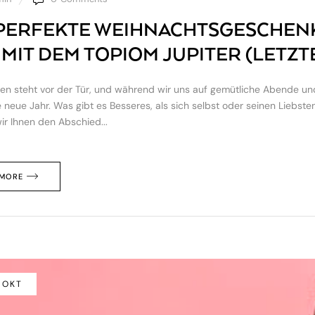
PERFEKTE WEIHNACHTSGESCHENK: 
 MIT DEM TOPIOM JUPITER (LETZT
n steht vor der Tür, und während wir uns auf gemütliche Abende und 
eue Jahr. Was gibt es Besseres, als sich selbst oder seinen Liebs
r Ihnen den Abschied...
 MORE
/ OKT