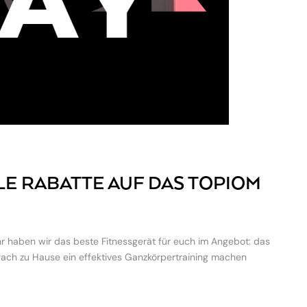
LE RABATTE AUF DAS TOPIOM
hr haben wir das beste Fitnessgerät für euch im Angebot: das
fach zu Hause ein effektives Ganzkörpertraining machen