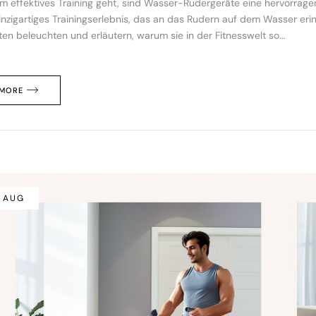
 effektives Training geht, sind Wasser-Rudergeräte eine hervorragen
inzigartiges Trainingserlebnis, das an das Rudern auf dem Wasser erin
en beleuchten und erläutern, warum sie in der Fitnesswelt so...
 MORE
/ AUG