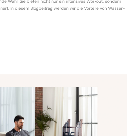
de Wahl. Sie bieten nicht nur ein intensives Workout, sondern
nert. In diesem Blogbeitrag werden wir die Vorteile von Wasser-