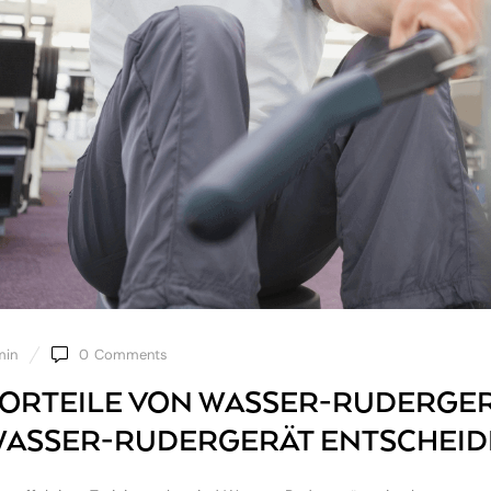
min
0
Comments
VORTEILE VON WASSER-RUDERGER
WASSER-RUDERGERÄT ENTSCHEID