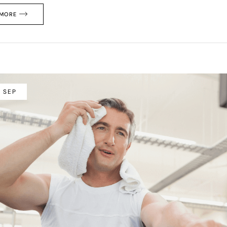
 MORE
/ SEP