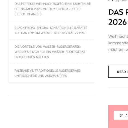
DAS PERFEKTE WEIHNACHTSGESCHENK: STARTEN SIE
FIT INS JAHR 2026 MIT DEM TOPIOM JUPITER
DAS 
(LETZTE CHANCE!)
2026
BLACK FRIDAY-SPECIAL: SENSATIONELLE RABATTE
AUF DAS TOPIOM WASSER-RUDERGERÄT V2 PRO!
Weihnachte
kommende n
DIE VORTEILE VON WASSER-RUDERGERÄTEN:
möchten wi
WARUM SIE SICH FÜR EIN WASSER-RUDERGERÄT
ENTSCHEIDEN SOLLTEN
FALTBARE VS. TRADITIONELLE RUDERGERÄTE:
READ
UNTERSCHIEDE UND AUSWAHLTIPPS
31 