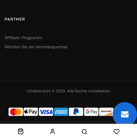
PARTNER
Affiliate-Programm
Werden Sie ein Vertriebspartner
Urheberrecht © 2023. Alle Rechte vorbehalten.