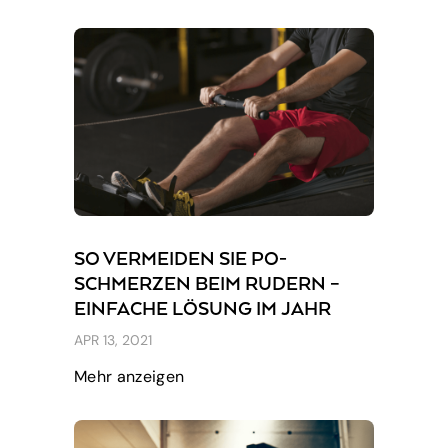
SO VERMEIDEN SIE PO-
SCHMERZEN BEIM RUDERN –
EINFACHE LÖSUNG IM JAHR
2023
APR 13, 2021
Mehr anzeigen