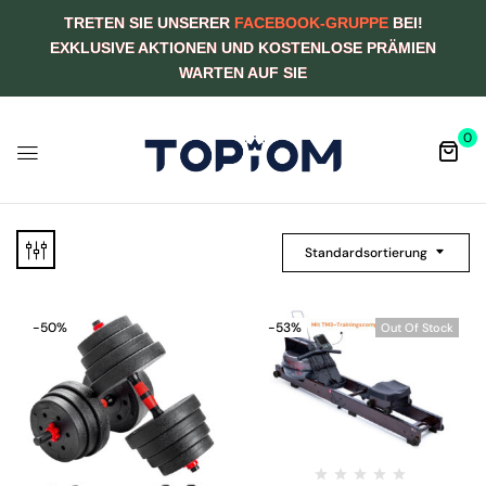
TRETEN SIE UNSERER
FACEBOOK-GRUPPE
BEI!
EXKLUSIVE AKTIONEN UND KOSTENLOSE PRÄMIEN
WARTEN AUF SIE
0
Standardsortierung
-50%
-53%
Out Of Stock