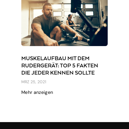
MUSKELAUFBAU MIT DEM
RUDERGERÄT: TOP 5 FAKTEN
DIE JEDER KENNEN SOLLTE
MRZ 25, 2021
Mehr anzeigen