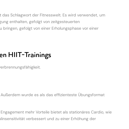
s ist das Schlagwort der Fitnesswelt. Es wird verwendet, um
gung enthalten, gefolgt von zeitgesteuerten
zu bringen, gefolgt von einer Erholungsphase vor einer
ten HIIT-Trainings
tverbrennungsfähigkeit.
rt. Außerdem wurde es als das effizienteste Übungsformat
ngagement mehr Vorteile bietet als stationäres Cardio, wie
linsensitivität verbessert und zu einer Erhöhung der