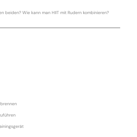
en beiden? Wie kann man HIIT mit Rudern kombinieren?
erbrennen
zuführen
ainingsgerät