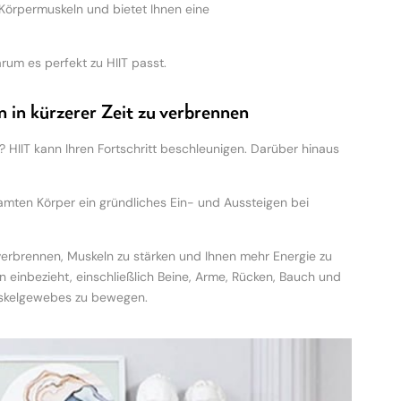
r Körpermuskeln und bietet Ihnen eine
rum es perfekt zu HIIT passt.
 in kürzerer Zeit zu verbrennen
HIIT kann Ihren Fortschritt beschleunigen. Darüber hinaus
amten Körper ein gründliches Ein- und Aussteigen bei
verbrennen, Muskeln zu stärken und Ihnen mehr Energie zu
n einbezieht, einschließlich Beine, Arme, Rücken, Bauch und
Muskelgewebes zu bewegen.