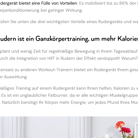
dergerät bietet eine Fülle von Vorteilen
. Es mobilisiert bis zu 86% de
rperkonditionierung bei geringer Wirkung.
üfen Sie unten die drei wichtigsten Vorteile eines Rudergeräts und wa
Rudern ist ein Ganzkörpertraining, um mehr Kalorien
plant und wenig Zeit für regelmäßige Bewegung in Ihrem Tagesablauf? 
urch die Integration von HIIT in Rudern der Effekt verdoppelt! Warum?
ensatz zu anderen Workout-Trainern bietet ein Rudergerät Ihrem ges
er Auswirkung.
äßiges Training auf einem Rudergerät kann Ihnen helfen, Kalorien zu 
 Es ist ein unglaublicher Fatburner, da er alle wichtigen Muskelgruppe
 Natürlich benötigt Ihr Körper mehr Energie, um jedes Pfund Ihres 