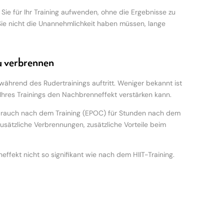
 Sie für Ihr Training aufwenden, ohne die Ergebnisse zu
s Sie nicht die Unannehmlichkeit haben müssen, lange
u verbrennen
ährend des Rudertrainings auftritt. Weniger bekannt ist
 Ihres Trainings den Nachbrenneffekt verstärken kann.
brauch nach dem Training (EPOC) für Stunden nach dem
usätzliche Verbrennungen, zusätzliche Vorteile beim
ffekt nicht so signifikant wie nach dem HIIT-Training.