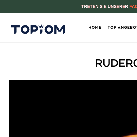
TRETEN SIE UNSERER
FA
HOME
TOP ANGEBO
RUDERG