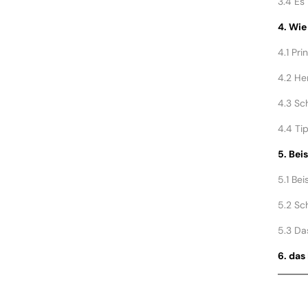
3.4 Es
4. Wie
4.1 Pri
4.2 He
4.3 Sc
4.4 Ti
5. Bei
5.1 Bei
5.2 Sc
5.3 Das
6. das