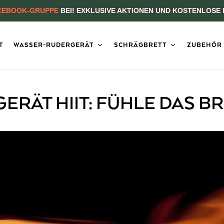
CEBOOK-GRUPPE
BEI! EXKLUSIVE AKTIONEN UND KOSTENLOSE 
T
WASSER-RUDERGERÄT
SCHRÄGBRETT
ZUBEHÖR
ERÄT HIIT: FÜHLE DAS B