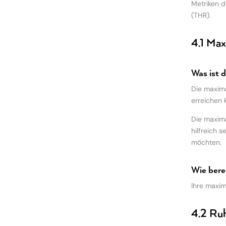
Metriken d
(THR).
4.1 Ma
Was ist 
Die maxima
erreichen 
Die maxima
hilfreich 
möchten.
Wie ber
Ihre maxim
4.2 Ru