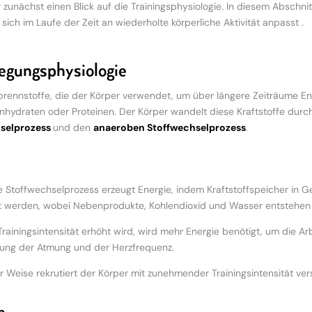
zunächst einen Blick auf die Trainingsphysiologie. In diesem Abschnitt 
sich im Laufe der Zeit an wiederholte körperliche Aktivität anpasst .
egungsphysiologie
rennstoffe, die der Körper verwendet, um über längere Zeiträume En
enhydraten oder Proteinen. Der Körper wandelt diese Kraftstoffe durc
selprozess
und den
anaeroben Stoffwechselprozess
.
 Stoffwechselprozess erzeugt Energie, indem Kraftstoffspeicher in Ge
t werden, wobei Nebenprodukte, Kohlendioxid und Wasser entstehen
rainingsintensität erhöht wird, wird mehr Energie benötigt, um die A
ung der Atmung und der Herzfrequenz.
er Weise rekrutiert der Körper mit zunehmender Trainingsintensität ver