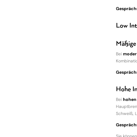
Gesprächs
Low Int
Mäßige 
Bei
modera
Kombinatio
Gesprächs
Hohe In
Bei
hohen 
Hauptbrenn
Schweiß, L
Gesprächs
Sie können