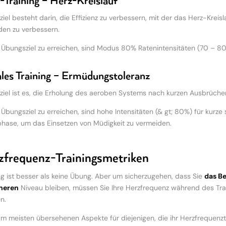
-Training – Herz-Kreislauf
iel besteht darin, die Effizienz zu verbessern, mit der das Herz-Krei
en zu verbessern.
Übungsziel zu erreichen, sind Modus 80% Ratenintensitäten (70 – 8
es Training – Ermüdungstoleranz
iel ist es, die Erholung des aeroben Systems nach kurzen Ausbrüchen 
Übungsziel zu erreichen, sind hohe Intensitäten (& gt; 80%) für kurze 
hase, um das Einsetzen von Müdigkeit zu vermeiden.
zfrequenz-Trainingsmetriken
 ist besser als keine Übung. Aber um sicherzugehen, dass Sie
das Be
cheren
Niveau bleiben, müssen Sie Ihre Herzfrequenz während des Tr
n.
am meisten übersehenen Aspekte für diejenigen, die ihr Herzfrequenzt