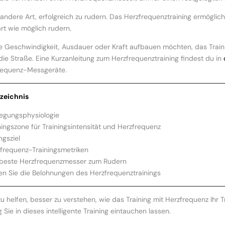
e andere Art, erfolgreich zu rudern. Das Herzfrequenztraining ermöglic
art wie möglich rudern.
ie Geschwindigkeit, Ausdauer oder Kraft aufbauen möchten, das Trainin
 die Straße. Eine Kurzanleitung zum Herzfrequenztraining findest du in
requenz-Messgeräte.
rzeichnis
gungsphysiologie
ningszone für Trainingsintensität und Herzfrequenz
gsziel
frequenz-Trainingsmetriken
beste Herzfrequenzmesser zum Rudern
en Sie die Belohnungen des Herzfrequenztrainings
u helfen, besser zu verstehen, wie das Training mit Herzfrequenz Ihr T
 Sie in dieses intelligente Training eintauchen lassen.