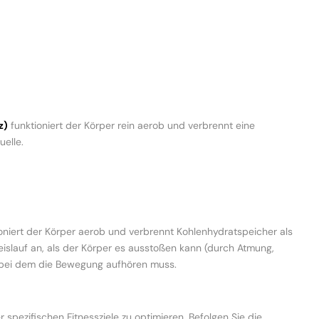
z)
funktioniert der Körper rein aerob und verbrennt eine
elle.
oniert der Körper aerob und verbrennt Kohlenhydratspeicher als
reislauf an, als der Körper es ausstoßen kann (durch Atmung,
u, bei dem die Bewegung aufhören muss.
 spezifischen Fitnessziele zu optimieren. Befolgen Sie die