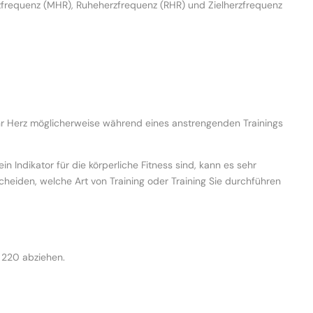
zfrequenz (MHR), Ruheherzfrequenz (RHR) und Zielherzfrequenz
Ihr Herz möglicherweise während eines anstrengenden Trainings
 Indikator für die körperliche Fitness sind, kann es sehr
scheiden, welche Art von Training oder Training Sie durchführen
 220 abziehen.