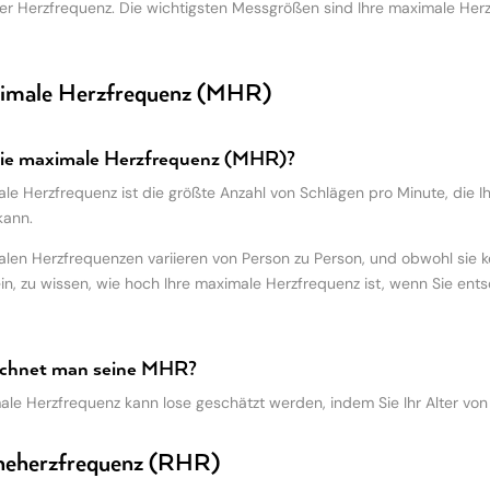
er Herzfrequenz. Die wichtigsten Messgrößen sind Ihre maximale Her
ximale Herzfrequenz (MHR)
die maximale Herzfrequenz (MHR)?
le Herzfrequenz ist die größte Anzahl von Schlägen pro Minute, die 
kann.
len Herzfrequenzen variieren von Person zu Person, und obwohl sie kein
sein, zu wissen, wie hoch Ihre maximale Herzfrequenz ist, wenn Sie ent
echnet man seine MHR?
ale Herzfrequenz kann lose geschätzt werden, indem Sie Ihr Alter von
heherzfrequenz (RHR)