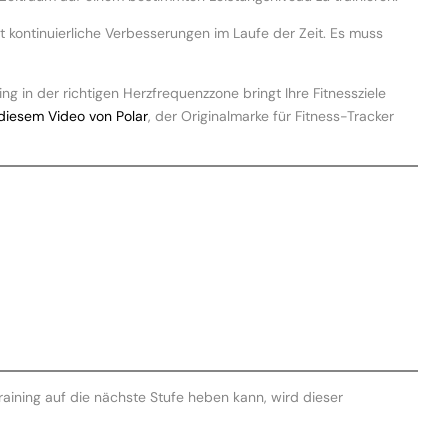
ht kontinuierliche Verbesserungen im Laufe der Zeit. Es muss
g in der richtigen Herzfrequenzzone bringt Ihre Fitnessziele
diesem Video von Polar
, der Originalmarke für Fitness-Tracker
raining auf die nächste Stufe heben kann, wird dieser