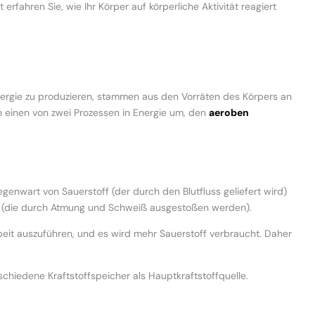
erfahren Sie, wie Ihr Körper auf körperliche Aktivität reagiert
ergie zu produzieren, stammen aus den Vorräten des Körpers an
h einen von zwei Prozessen in Energie um, den
aeroben
genwart von Sauerstoff (der durch den Blutfluss geliefert wird)
 (die durch Atmung und Schweiß ausgestoßen werden).
rbeit auszuführen, und es wird mehr Sauerstoff verbraucht. Daher
schiedene Kraftstoffspeicher als Hauptkraftstoffquelle.