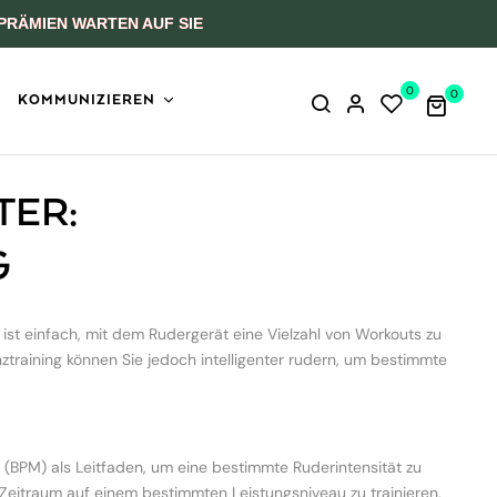
PRÄMIEN WARTEN AUF SIE
0
0
KOMMUNIZIEREN
TER:
G
 ist einfach, mit dem Rudergerät eine Vielzahl von Workouts zu
ztraining können Sie jedoch intelligenter rudern, um bestimmte
(BPM) als Leitfaden, um eine bestimmte Ruderintensität zu
Zeitraum auf einem bestimmten Leistungsniveau zu trainieren.