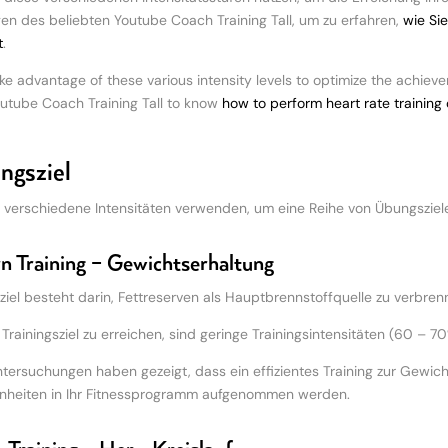
n des beliebten Youtube Coach Training Tall, um zu erfahren,
wie Si
t
.
ke advantage of these various intensity levels to optimize the achievem
utube Coach Training Tall to know
how to perform heart rate training
ngsziel
 verschiedene Intensitäten verwenden, um eine Reihe von Übungszielen
n Training – Gewichtserhaltung
iel besteht darin, Fettreserven als Hauptbrennstoffquelle zu verbre
Trainingsziel zu erreichen, sind geringe Trainingsintensitäten (60 – 7
tersuchungen haben gezeigt, dass ein effizientes Training zur Gewich
inheiten in Ihr Fitnessprogramm aufgenommen werden.