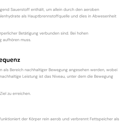
ügend Sauerstoff enthält, um allein durch den aeroben
lenhydrate als Hauptbrennstoffquelle und dies in Abwesenheit
örperlicher Betätigung verbunden sind. Bei hohen
ng aufhören muss.
requenz
 kann als Bereich nachhaltiger Bewegung angesehen werden, wobei
nachhaltige Leistung ist das Niveau, unter dem die Bewegung
iel zu erreichen.
funktioniert der Körper rein aerob und verbrennt Fettspeicher als