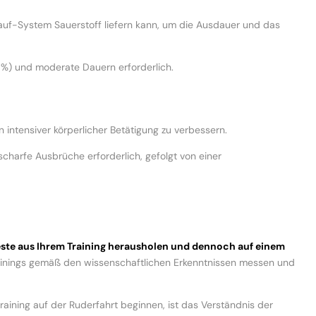
slauf-System Sauerstoff liefern kann, um die Ausdauer und das
0%) und moderate Dauern erforderlich.
intensiver körperlicher Betätigung zu verbessern.
scharfe Ausbrüche erforderlich, gefolgt von einer
ste aus Ihrem Training herausholen und dennoch auf einem
ainings gemäß den wissenschaftlichen Erkenntnissen messen und
raining auf der Ruderfahrt beginnen, ist das Verständnis der