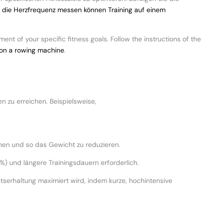
e die Herzfrequenz messen können Training auf einem
ent of your specific fitness goals. Follow the instructions of the
 on a rowing machine
.
 zu erreichen. Beispielsweise,
nnen und so das Gewicht zu reduzieren.
0%) und längere Trainingsdauern erforderlich.
tserhaltung maximiert wird, indem kurze, hochintensive