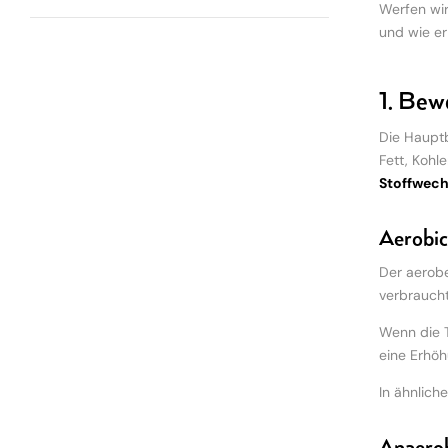
Werfen wir 
und wie er 
1. Bew
Die Hauptb
Fett, Kohl
Stoffwech
Aerobic
Der aerobe
verbrauch
Wenn die T
eine Erhöh
In ähnlich